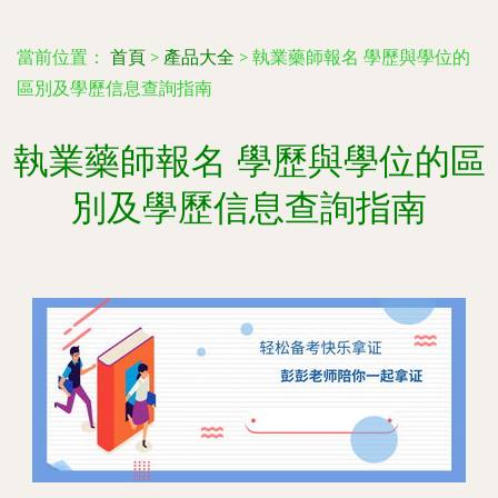
當前位置：
首頁
>
產品大全
>
執業藥師報名 學歷與學位的
區別及學歷信息查詢指南
執業藥師報名 學歷與學位的區
別及學歷信息查詢指南