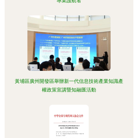
專業護航者
黃埔區廣州開發區舉辦新一代信息技術產業知識產
權政策宣講暨知融匯活動