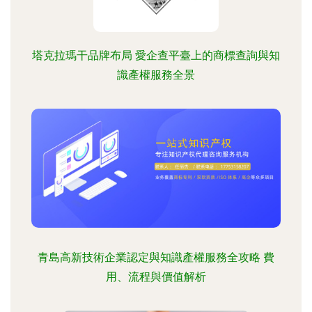
塔克拉瑪干品牌布局 愛企查平臺上的商標查詢與知
識產權服務全景
青島高新技術企業認定與知識產權服務全攻略 費
用、流程與價值解析