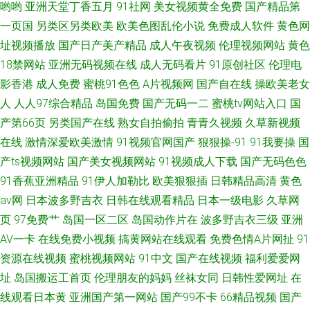
哟哟
亚洲天堂丁香五月
91社网
美女视频黄全免费
国产精品第
一页国
另类区另类欧美
欧美色图乱伦小说
免费成人软件
黄色网
址视频播放
国产日产美产精品
成人午夜视频
伦理视频网站
黄色
18禁网站
亚洲无码视频在线
成人无码看片
91原创社区
伦理电
影香港
成人免费
蜜桃91色色
A片视频网
国产自在线
操欧美老女
人
人人97综合精品
岛国免费
国产无码一二
蜜桃tv网站入口
国
产第66页
另类国产在线
熟女自拍偷拍
青青久视频
久草新视频
在线
激情深爱欧美激情
91视频官网国产
狠狠操-91
91我要操
国
产ts视频网站
国产美女视频网站
91视频成人下载
国产无码色色
91香蕉亚洲精品
91伊人加勒比
欧美狠狠插
日韩精品高清
黄色
av网
日本波多野吉衣
日韩在线观看精品
日本一级电影
久草网
页
97免费艹
岛国一区二区
岛国动作片在
波多野吉衣三级
亚洲
AV一卡
在线免费小视频
搞黄网站在线观看
免费色情A片网扯
91
资源在线视频
蜜桃视频网站
91中文
国产在线视频
福利爱爱网
址
岛国搬运工首页
伦理朋友的妈妈
丝袜女同
日韩性爱网址
在
线观看日本黄
亚洲国产第一网站
国产99不卡
66精品视频
国产