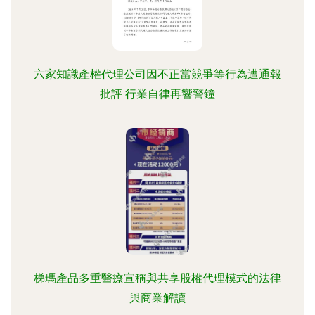
六家知識產權代理公司因不正當競爭等行為遭通報
批評 行業自律再響警鐘
梯瑪產品多重醫療宣稱與共享股權代理模式的法律
與商業解讀